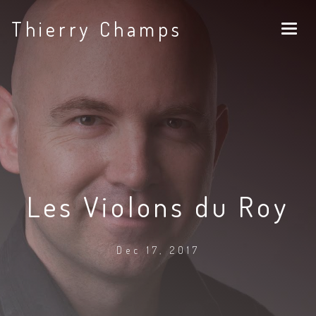
Thierry Champs
Les Violons du Roy
Dec 17, 2017