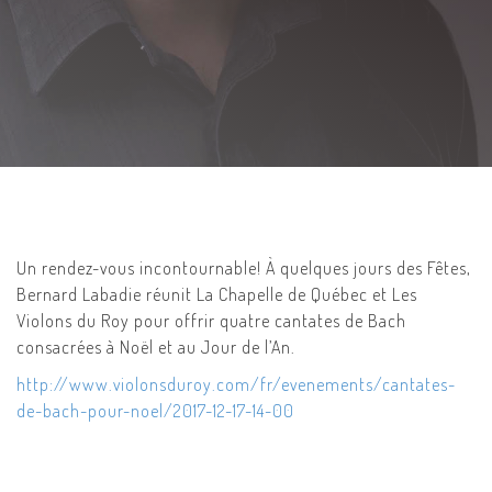
Un rendez-vous incontournable! À quelques jours des Fêtes,
Bernard Labadie réunit La Chapelle de Québec et Les
Violons du Roy pour offrir quatre cantates de Bach
consacrées à Noël et au Jour de l’An.
http://www.violonsduroy.com/fr/evenements/cantates-
de-bach-pour-noel/2017-12-17-14-00