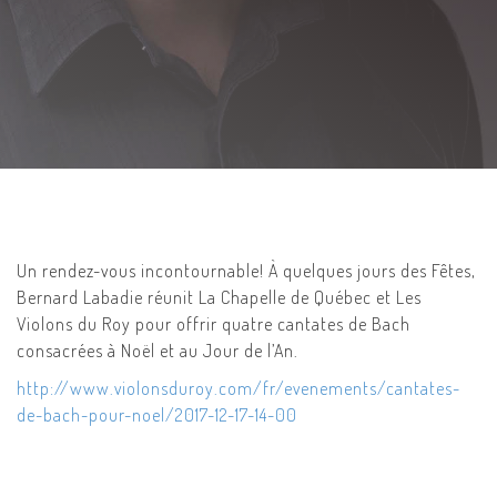
Un rendez-vous incontournable! À quelques jours des Fêtes,
Bernard Labadie réunit La Chapelle de Québec et Les
Violons du Roy pour offrir quatre cantates de Bach
consacrées à Noël et au Jour de l’An.
http://www.violonsduroy.com/fr/evenements/cantates-
de-bach-pour-noel/2017-12-17-14-00