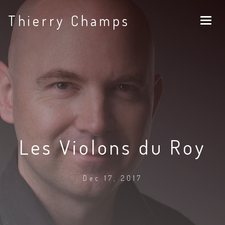
Thierry Champs
Les Violons du Roy
Dec 17, 2017