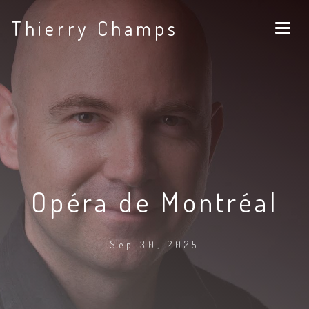
Thierry Champs
Opéra de Montréal
Sep 30, 2025