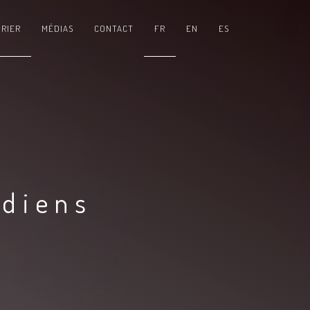
RIER
MÉDIAS
CONTACT
FR
EN
ES
adiens